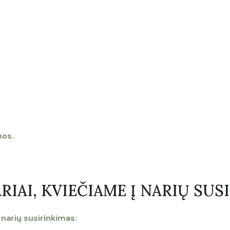
nos.
RIAI, KVIEČIAME Į NARIŲ SUS
narių susirinkimas: