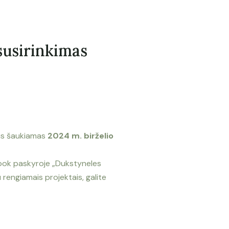
susirinkimas
us šaukiamas
2024 m. birželio
ebook paskyroje „Dukstyneles
 rengiamais projektais, galite