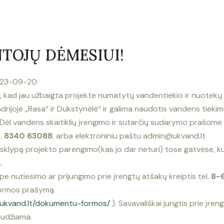
TOJŲ DĖMESIUI!
2023-09-20
 kad jau užbaigta projekte
numatytų vandentiekio ir nuotekų
drijoje „Rasa“ ir
Dukstynėlė“ ir galima naudotis vandens
tiekim
Dėl vandens skaitiklių įrengimo ir sutarčių
sudarymo prašome k
l.
8340 63088
; arba
elektroniniu paštu admin@ukvand.lt
r sklypą projekto parengimo
(kas jo dar neturi) tose gatvėse, k
2
.
lype nutiesimo ar prijungimo
prie įrengtų atšakų kreiptis tel.
8-
ormos prašymą.
.ukvand.lt/dokumentu-formos/
). Savavališkai
jungtis prie įre
audžiama.