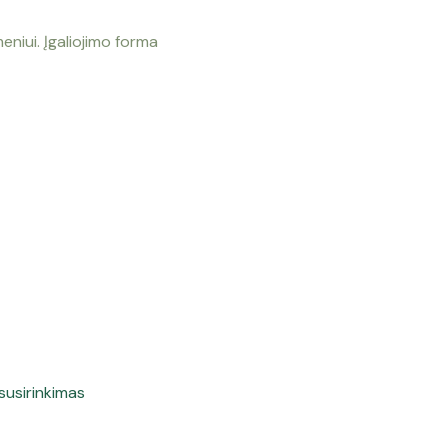
meniui. Įgaliojimo forma
susirinkimas