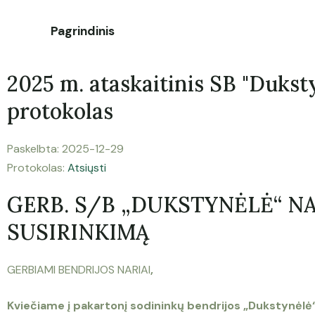
Pagrindinis
2025 m. ataskaitinis SB "Dukst
protokolas
Paskelbta: 2025-12-29
Protokolas:
Atsiųsti
GERB. S/B „DUKSTYNĖLĖ“ NA
SUSIRINKIMĄ
GERBIAMI
BENDRIJOS NARIAI
,
Kviečiame į pakartonį sodininkų bendrijos „Dukstynėlė“